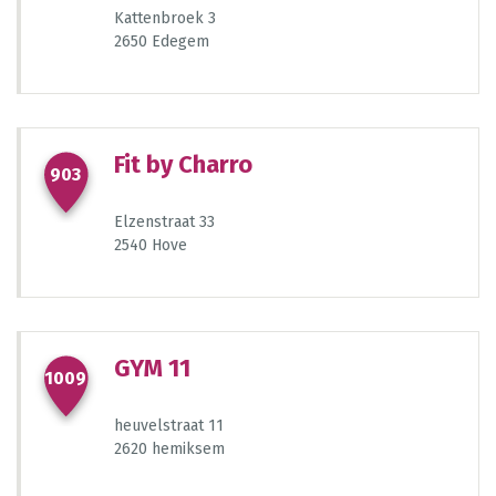
Kattenbroek 3
2650 Edegem
Fit by Charro
903
102
Elzenstraat 33
2540 Hove
97
767
GYM 11
1009
410
190
189
heuvelstraat 11
2620 hemiksem
99