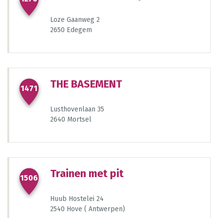
Loze Gaanweg 2
2650 Edegem
THE BASEMENT
1471
Lusthovenlaan 35
2640 Mortsel
Trainen met pit
1506
Huub Hostelei 24
2540 Hove ( Antwerpen)