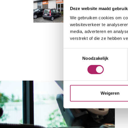
Deze website maakt gebruik
We gebruiken cookies om cont
websiteverkeer te analyseren
media, adverteren en analys
verstrekt of die ze hebben v
Toestemmingsselectie
Noodzakelijk
Weigeren