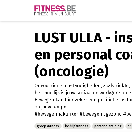
LUST ULLA - in
en personal c
(oncologie)
Onvoorziene omstandigheden, zoals ziekte,
het moeilijk is jouw sociaal en werkgerelate
Bewegen kan hier zeker een positief effect op
op jouw tempo.
#bewegennakanker #bewegenisgezond #be
groepsfitness
bedrijfsfitness
personal training
sp