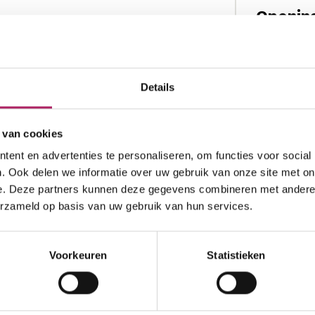
Openin
Enkel op afsp
ma
Details
di
wo
 van cookies
do
ent en advertenties te personaliseren, om functies voor social
vr
. Ook delen we informatie over uw gebruik van onze site met on
za
e. Deze partners kunnen deze gegevens combineren met andere i
erzameld op basis van uw gebruik van hun services.
zo
Voorkeuren
Statistieken