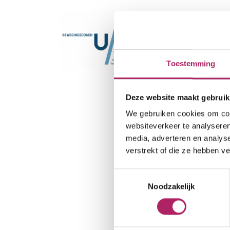
Toestemming
Deze website maakt gebruik
We gebruiken cookies om cont
websiteverkeer te analyseren
media, adverteren en analys
verstrekt of die ze hebben v
Toestemmingsselectie
Noodzakelijk