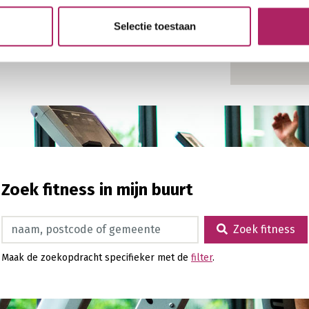
Selectie toestaan
Zoek fitness in mijn buurt
Zoek fitness
Zoek fitness
Maak de zoekopdracht specifieker met de
filter
.