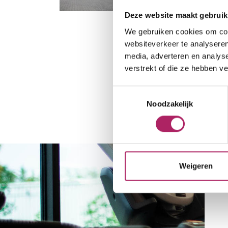
Deze website maakt gebruik
We gebruiken cookies om cont
websiteverkeer te analyseren
media, adverteren en analys
verstrekt of die ze hebben v
Toestemmingsselectie
Noodzakelijk
Weigeren