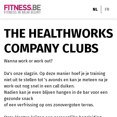
Ga
NL
FR
naar
de
inhoud
THE HEALTHWORKS
COMPANY CLUBS
Wanna work or work out?
Da's onze slagzin. Op deze manier hoef je je training
niet uit te stellen tot 's avonds en kan je meteen na je
work-out nog snel in een call duiken.
Nadien kan je even blijven hangen in de bar voor een
gezonde snack
of een verfrissing op ons zonovergoten terras.