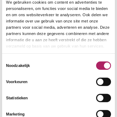
We gebruiken cookies om content en advertenties te
info.champdelalune@sportoase.be
personaliseren, om functies voor social media te bieden
www.sportoase.be
en om ons websiteverkeer te analyseren. Ook delen we
informatie over uw gebruik van onze site met onze
partners voor social media, adverteren en analyse. Deze
partners kunnen deze gegevens combineren met andere
informatie die u aan ze heeft verstrekt of die ze hebben
verzameld op basis van uw gebruik van hun services.
Toestemmingsselectie
Noodzakelijk
Voorkeuren
Statistieken
Marketing