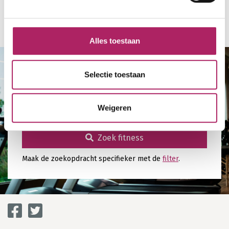
Terug naar overzicht
Alles toestaan
Selectie toestaan
Zoek fitness in mijn buurt
Weigeren
Zoek fitness
Zoek fitness
Maak de zoekopdracht specifieker met de
filter
.