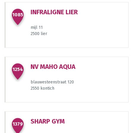
INFRALIGNE LIER
1085
mijl 11
2500 lier
NV MAHO AQUA
1254
blauwesteenstraat 120
2550 kontich
117
SHARP GYM
1379