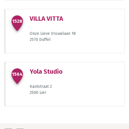
588
VILLA VITTA
1528
Onze Lieve Vrouwlaan 18
655
2570 Duffel
1100
Yola Studio
1564
Kantstraat 2
2500 Lier