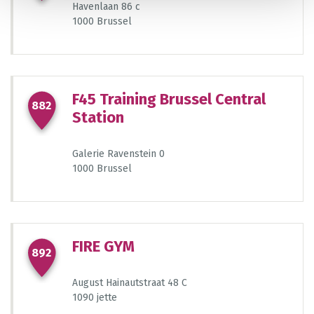
Havenlaan 86 c
1000 Brussel
F45 Training Brussel Central
882
Station
Galerie Ravenstein 0
1000 Brussel
FIRE GYM
892
August Hainautstraat 48 C
1090 jette