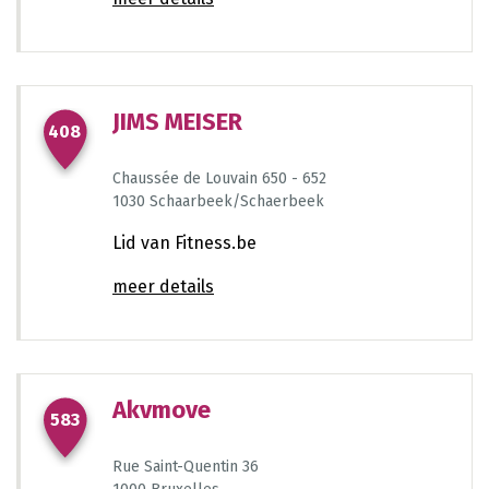
JIMS MEISER
408
Chaussée de Louvain 650 - 652
1030 Schaarbeek/Schaerbeek
764
Lid van Fitness.be
meer details
102
Akvmove
583
Rue Saint-Quentin 36