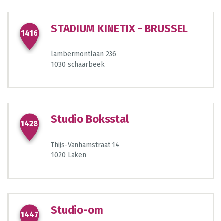
STADIUM KINETIX - BRUSSEL
1416
lambermontlaan 236
1030 schaarbeek
Studio Boksstal
1428
Thijs-Vanhamstraat 14
1020 Laken
Studio-om
1447