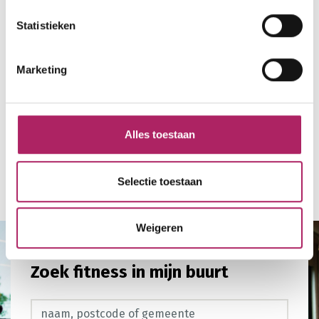
Statistieken
Marketing
Alles toestaan
Selectie toestaan
Terug naar overzicht
Weigeren
Zoek fitness in mijn buurt
Zoek fitness