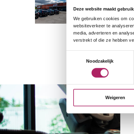
Deze website maakt gebruik
We gebruiken cookies om cont
websiteverkeer te analyseren
media, adverteren en analys
verstrekt of die ze hebben v
Toestemmingsselectie
Noodzakelijk
Weigeren