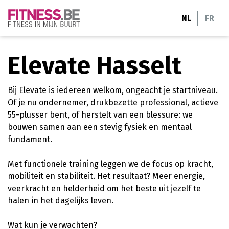
Ga
NL
FR
naar
de
inhoud
Elevate Hasselt
Bij Elevate is iedereen welkom, ongeacht je startniveau.
Of je nu ondernemer, drukbezette professional, actieve
55-plusser bent, of herstelt van een blessure: we
bouwen samen aan een stevig fysiek en mentaal
fundament.
Met functionele training leggen we de focus op kracht,
mobiliteit en stabiliteit. Het resultaat? Meer energie,
veerkracht en helderheid om het beste uit jezelf te
halen in het dagelijks leven.
Wat kun je verwachten?