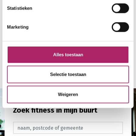
Laden
Statistieken
Marketing
Alles toestaan
Terug naar overzicht
Selectie toestaan
Weigeren
Zoek fitness in mijn buurt
Zoek fitness