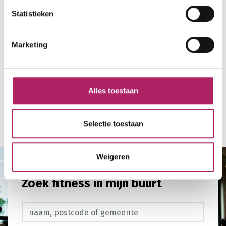
Laden
Statistieken
Marketing
Alles toestaan
Terug naar overzicht
Selectie toestaan
Weigeren
Zoek fitness in mijn buurt
Zoek fitness