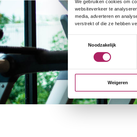
We gebruiken cookies om cont
websiteverkeer te analyseren
media, adverteren en analys
verstrekt of die ze hebben v
Toestemmingsselectie
Noodzakelijk
Weigeren