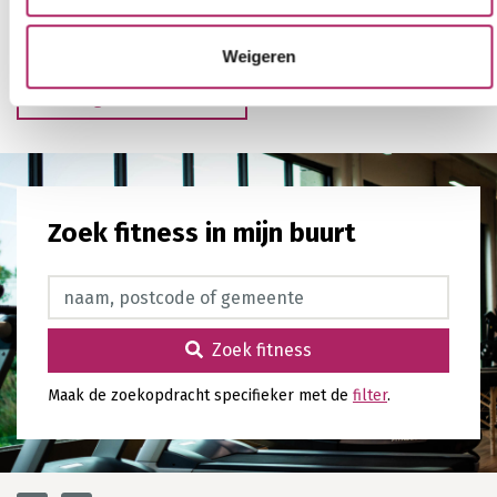
Weigeren
Terug naar overzicht
Zoek fitness in mijn buurt
Zoek fitness
Zoek fitness
Maak de zoekopdracht specifieker met de
filter
.