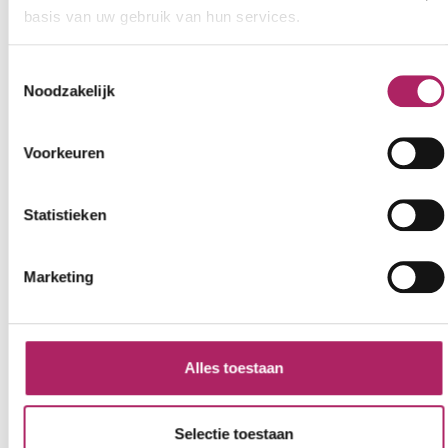
basis van uw gebruik van hun services.
Openingsuren
nu open
Toestemmingsselectie
Wij zijn 24/7 open.
Noodzakelijk
Voorkeuren
Statistieken
Marketing
Alles toestaan
Selectie toestaan