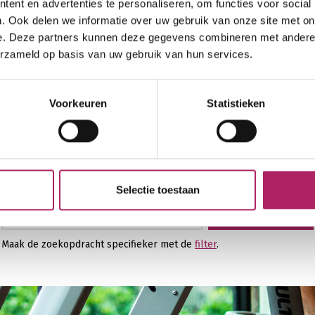
ent en advertenties te personaliseren, om functies voor social
. Ook delen we informatie over uw gebruik van onze site met on
e. Deze partners kunnen deze gegevens combineren met andere i
erzameld op basis van uw gebruik van hun services.
Voorkeuren
Statistieken
Zoek fitness in mijn buurt
Selectie toestaan
Zoek fitness
Zoek fitness
Maak de zoekopdracht specifieker met de
filter
.