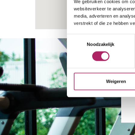
We gebruiken cookies om cont
websiteverkeer te analyseren
media, adverteren en analys
verstrekt of die ze hebben v
Toestemmingsselectie
Noodzakelijk
Weigeren