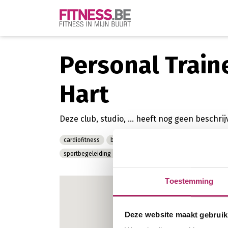
Personal Trai
Hart
Deze club, studio, ... heeft nog geen beschr
cardiofitness
boutique fitness
groepsfitness
voed
sportbegeleiding
krachttraining
Toestemming
Deze website maakt gebruik