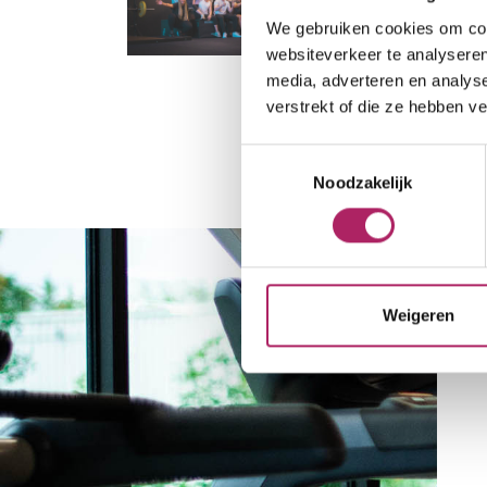
We gebruiken cookies om cont
websiteverkeer te analyseren
media, adverteren en analys
verstrekt of die ze hebben v
Toestemmingsselectie
Noodzakelijk
Weigeren