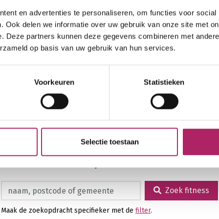
ent en advertenties te personaliseren, om functies voor social
. Ook delen we informatie over uw gebruik van onze site met on
e. Deze partners kunnen deze gegevens combineren met andere i
erzameld op basis van uw gebruik van hun services.
Voorkeuren
Statistieken
Selectie toestaan
Zoek fitness in mijn buurt
Zoek fitness
Zoek fitness
Maak de zoekopdracht specifieker met de
filter
.