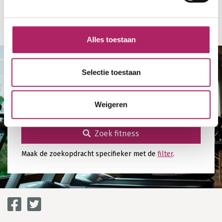
Terug naar overzicht
Alles toestaan
Selectie toestaan
Zoek fitness in mijn buurt
Weigeren
Zoek fitness
Zoek fitness
Maak de zoekopdracht specifieker met de
filter
.