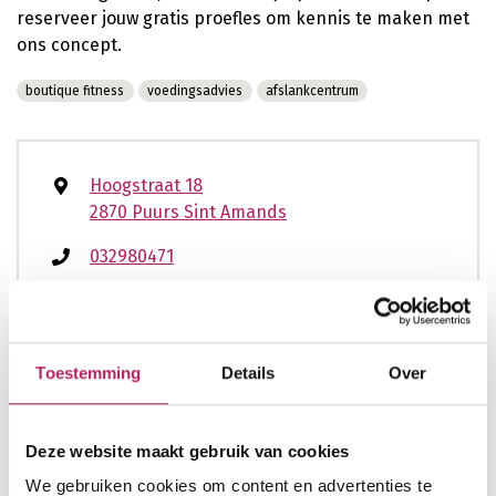
reserveer jouw gratis proefles om kennis te maken met
ons concept.
boutique fitness
voedingsadvies
afslankcentrum
Hoogstraat 18
2870 Puurs Sint Amands
032980471
info@puursano.be
www.puursano.be
Toestemming
Details
Over
Deze website maakt gebruik van cookies
Openingsuren
nu open
Enkel op afspraak
We gebruiken cookies om content en advertenties te