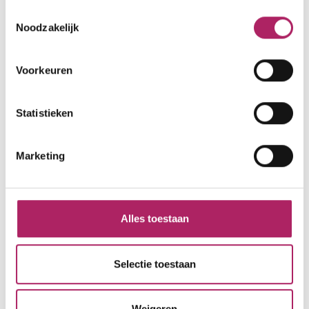
Let op, de infobalie heeft andere openingsuren
Toestemmingsselectie
Noodzakelijk
dan het fitnesscentrum. Neem contact op met
het fitnesscentrum voor meer informatie.
Voorkeuren
Statistieken
Marketing
Alles toestaan
Selectie toestaan
Weigeren