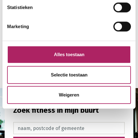
Statistieken
Marketing
Alles toestaan
Terug naar overzicht
Selectie toestaan
Weigeren
Zoek fitness in mijn buurt
Zoek fitness