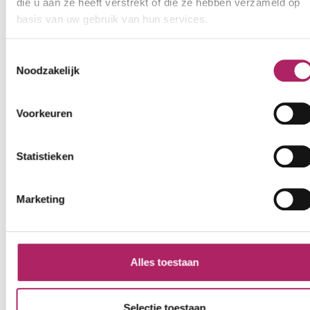
die u aan ze heeft verstrekt of die ze hebben verzameld op
basis van uw gebruik van hun services.
Toestemmingsselectie
Noodzakelijk
Voorkeuren
Statistieken
Marketing
Alles toestaan
Selectie toestaan