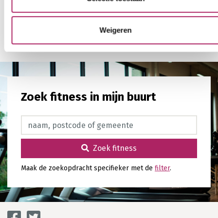
Weigeren
Terug naar overzicht
Zoek fitness in mijn buurt
Zoek fitness
Zoek fitness
Maak de zoekopdracht specifieker met de
filter
.