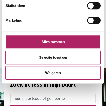
Statistieken
Marketing
Alles toestaan
Terug naar overzicht
Selectie toestaan
Weigeren
Zoek fitness in mijn buurt
Zoek fitness