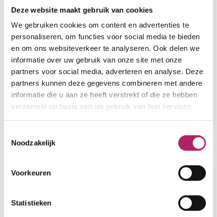
2570 Duffel
Deze website maakt gebruik van cookies
We gebruiken cookies om content en advertenties te
0472398594
personaliseren, om functies voor social media te bieden
info@fitamien.be
en om ons websiteverkeer te analyseren. Ook delen we
informatie over uw gebruik van onze site met onze
www.fitamien.be
partners voor social media, adverteren en analyse. Deze
partners kunnen deze gegevens combineren met andere
informatie die u aan ze heeft verstrekt of die ze hebben
verzameld op basis van uw gebruik van hun services.
Toestemmingsselectie
Noodzakelijk
Voorkeuren
Statistieken