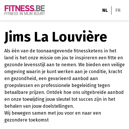
Ga
NL
FR
naar
de
inhoud
Jims La Louvière
Als één van de toonaangevende fitnessketens in het
land is het onze missie om jou te inspireren een fitte en
gezonde levensstijl aan te nemen. We bieden een veilige
omgeving waarin je kunt werken aan je conditie, kracht
en gezondheid, een gevarieerd aanbod aan
groepslessen en professionele begeleiding tegen
betaalbare prijzen. Ontdek hoe ons uitgebreide aanbod
en onze toewijding jouw sleutel tot succes zijn in het
behalen van jouw doelstellingen.
Wij bewegen samen met jou voor en naar een
gezondere toekomst