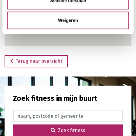
Selectie toestaan
Weigeren
Terug naar overzicht
Zoek fitness in mijn buurt
Zoek fitness
Zoek fitness