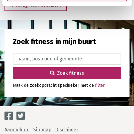
Terug naar overzicht
Zoek fitness in mijn buurt
Zoek fitness
Zoek fitness
Maak de zoekopdracht specifieker met de
filter
.
Aanmelden
Sitemap
Disclaimer