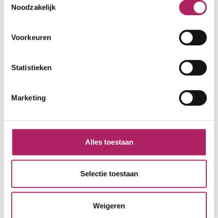
Noodzakelijk
zo
08:00 - 18:00
Voorkeuren
Statistieken
Marketing
Alles toestaan
Selectie toestaan
Weigeren