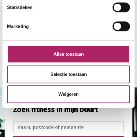
Statistieken
Marketing
Alles toestaan
Terug naar overzicht
Selectie toestaan
Weigeren
Zoek fitness in mijn buurt
Zoek fitness